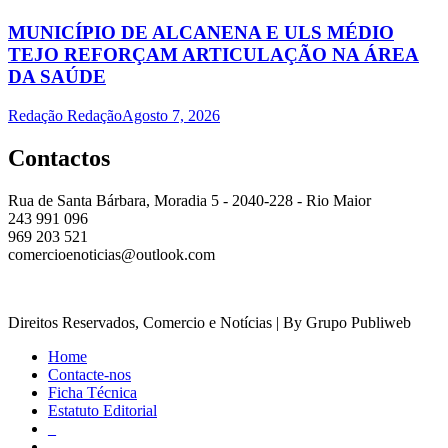
MUNICÍPIO DE ALCANENA E ULS MÉDIO
TEJO REFORÇAM ARTICULAÇÃO NA ÁREA
DA SAÚDE
Redação Redação
Agosto 7, 2026
Contactos
Rua de Santa Bárbara, Moradia 5 - 2040-228 - Rio Maior
243 991 096
969 203 521
comercioenoticias@outlook.com
Direitos Reservados, Comercio e Notícias | By Grupo Publiweb
Home
Contacte-nos
Ficha Técnica
Estatuto Editorial
_
_