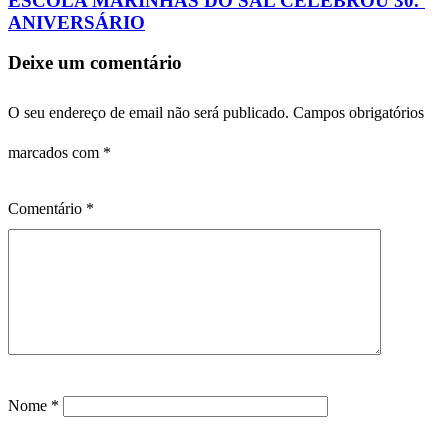
ESCOLA MARINHAS DO SAL CELEBROU 30.º
ANIVERSÁRIO
Deixe um comentário
O seu endereço de email não será publicado.
Campos obrigatórios
marcados com
*
Comentário
*
Nome
*