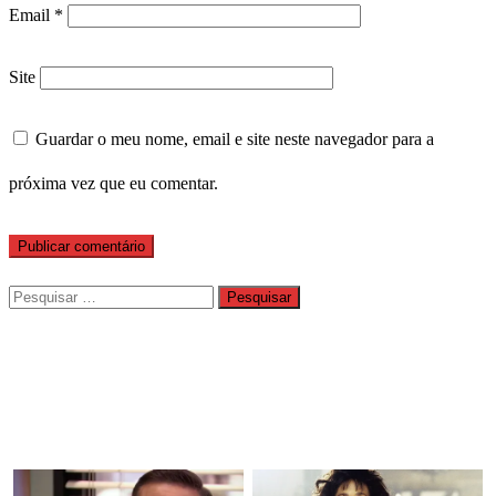
Email
*
Site
Guardar o meu nome, email e site neste navegador para a
próxima vez que eu comentar.
Pesquisar
por: