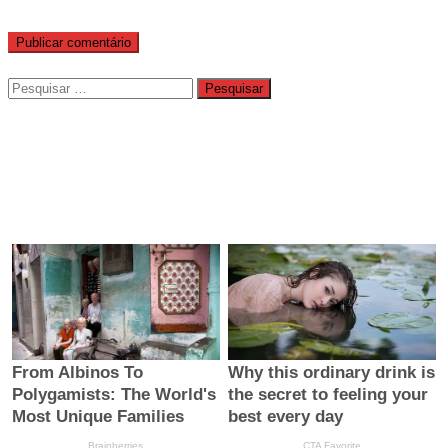
Pesquisar
por: