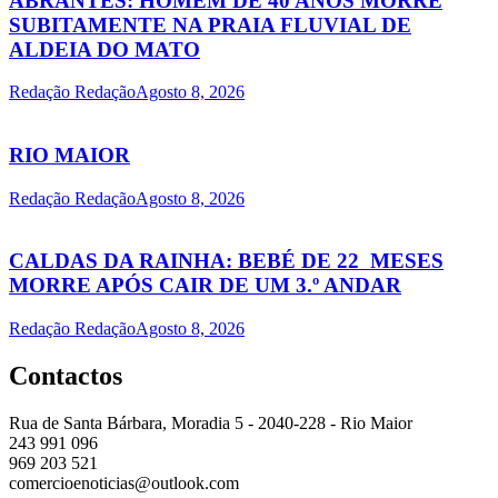
ABRANTES: HOMEM DE 40 ANOS MORRE
SUBITAMENTE NA PRAIA FLUVIAL DE
ALDEIA DO MATO
Redação Redação
Agosto 8, 2026
RIO MAIOR
Redação Redação
Agosto 8, 2026
CALDAS DA RAINHA: BEBÉ DE 22 MESES
MORRE APÓS CAIR DE UM 3.º ANDAR
Redação Redação
Agosto 8, 2026
Contactos
Rua de Santa Bárbara, Moradia 5 - 2040-228 - Rio Maior
243 991 096
969 203 521
comercioenoticias@outlook.com