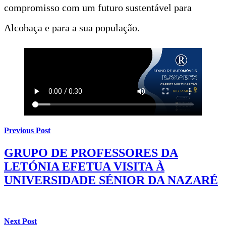
compromisso com um futuro sustentável para
Alcobaça e para a sua população.
Previous Post
GRUPO DE PROFESSORES DA
LETÓNIA EFETUA VISITA À
UNIVERSIDADE SÉNIOR DA NAZARÉ
Next Post