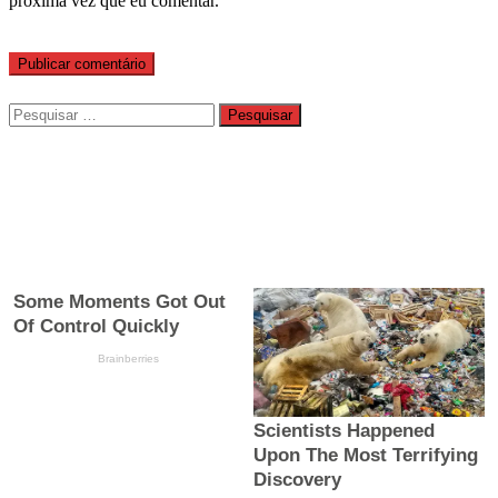
próxima vez que eu comentar.
Pesquisar
por: