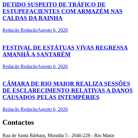
DETIDO SUSPEITO DE TRÁFICO DE
ESTUPEFACIENTES COM ARMAZÉM NAS
CALDAS DA RAINHA
Redação Redação
Agosto 6, 2026
FESTIVAL DE ESTÁTUAS VIVAS REGRESSA
AMANHÃ A SANTARÉM
Redação Redação
Agosto 6, 2026
CÂMARA DE RIO MAIOR REALIZA SESSÕES
DE ESCLARECIMENTO RELATIVAS A DANOS
CAUSADOS PELAS INTEMPÉRIES
Redação Redação
Agosto 6, 2026
Contactos
Rua de Santa Bárbara, Moradia 5 - 2040-228 - Rio Maior