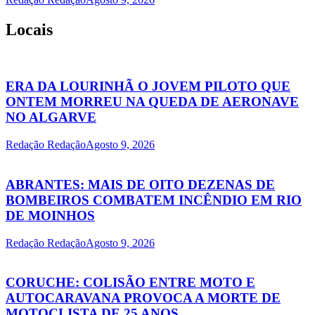
Locais
ERA DA LOURINHÃ O JOVEM PILOTO QUE
ONTEM MORREU NA QUEDA DE AERONAVE
NO ALGARVE
Redação Redação
Agosto 9, 2026
ABRANTES: MAIS DE OITO DEZENAS DE
BOMBEIROS COMBATEM INCÊNDIO EM RIO
DE MOINHOS
Redação Redação
Agosto 9, 2026
CORUCHE: COLISÃO ENTRE MOTO E
AUTOCARAVANA PROVOCA A MORTE DE
MOTOCLISTA DE 25 ANOS