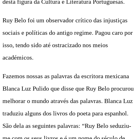
desta figura da Cultura e Literatura Portuguesas.
Ruy Belo foi um observador crítico das injustiças
sociais e políticas do antigo regime. Pagou caro por
isso, tendo sido até ostracizado nos meios
académicos.
Fazemos nossas as palavras da escritora mexicana
Blanca Luz Pulido que disse que Ruy Belo procurou
melhorar o mundo através das palavras. Blanca Luz
traduziu alguns dos livros do poeta para espanhol.
São dela as seguintes palavras: “Ruy Belo seduziu-
me com os seus livros e é um nome do século de