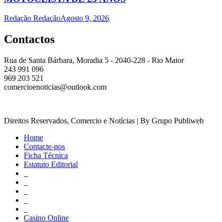
Redação Redação
Agosto 9, 2026
Contactos
Rua de Santa Bárbara, Moradia 5 - 2040-228 - Rio Maior
243 991 096
969 203 521
comercioenoticias@outlook.com
Direitos Reservados, Comercio e Notícias | By Grupo Publiweb
Home
Contacte-nos
Ficha Técnica
Estatuto Editorial
_
_
_
_
_
Casino Online