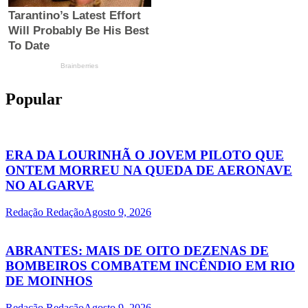
Popular
ERA DA LOURINHÃ O JOVEM PILOTO QUE
ONTEM MORREU NA QUEDA DE AERONAVE
NO ALGARVE
Redação Redação
Agosto 9, 2026
ABRANTES: MAIS DE OITO DEZENAS DE
BOMBEIROS COMBATEM INCÊNDIO EM RIO
DE MOINHOS
Redação Redação
Agosto 9, 2026