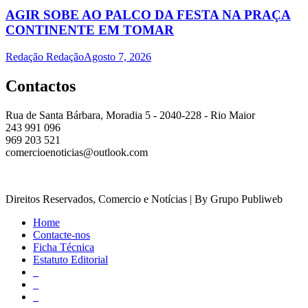
AGIR SOBE AO PALCO DA FESTA NA PRAÇA
CONTINENTE EM TOMAR
Redação Redação
Agosto 7, 2026
Contactos
Rua de Santa Bárbara, Moradia 5 - 2040-228 - Rio Maior
243 991 096
969 203 521
comercioenoticias@outlook.com
Direitos Reservados, Comercio e Notícias | By Grupo Publiweb
Home
Contacte-nos
Ficha Técnica
Estatuto Editorial
_
_
_