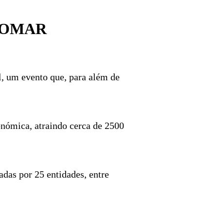
TOMAR
l, um evento que, para além de
onómica, atraindo cerca de 2500
das por 25 entidades, entre