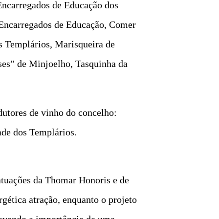
 Encarregados de Educação dos
 Encarregados de Educação, Comer
s Templários, Marisqueira de
es” de Minjoelho, Tasquinha da
dutores de vinho do concelho:
ade dos Templários.
atuações da Thomar Honoris e de
gética atração, enquanto o projeto
movendo a importância de uma