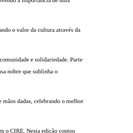
ndo o valor da cultura através da
 comunidade e solidariedade. Parte
usa nobre que sublinha o
e mãos dadas, celebrando o melhor
om o CIRE. Nesta edição contou