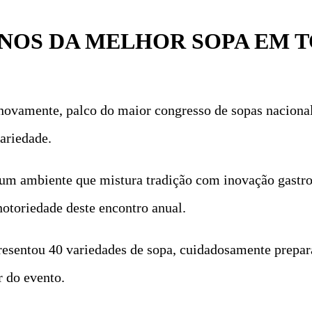
 ANOS DA MELHOR SOPA EM 
 novamente, palco do maior congresso de sopas naciona
ariedade.
 num ambiente que mistura tradição com inovação gastr
notoriedade deste encontro anual.
resentou 40 variedades de sopa, cuidadosamente prepara
r do evento.