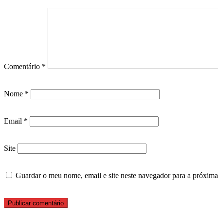
Comentário
*
Nome
*
Email
*
Site
Guardar o meu nome, email e site neste navegador para a próxima