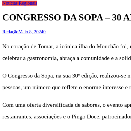
Notícias Regionais
CONGRESSO DA SOPA – 30
Redação
Maio 8, 2024
0
No coração de Tomar, a icónica ilha do Mouchão foi,
celebrar a gastronomia, abraça a comunidade e a solid
O Congresso da Sopa, na sua 30ª edição, realizou-se
pessoas, um número que reflete o enorme interesse e 
Com uma oferta diversificada de sabores, o evento ap
restaurantes, associações e o Pingo Doce, patrocinado