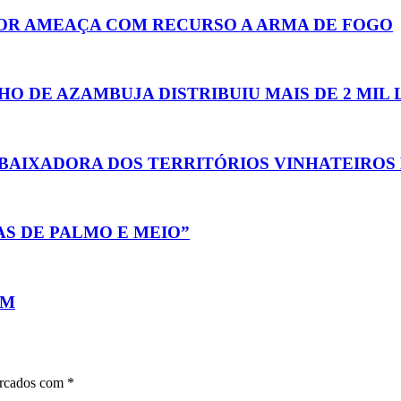
OR AMEAÇA COM RECURSO A ARMA DE FOGO
O DE AZAMBUJA DISTRIBUIU MAIS DE 2 MIL 
MBAIXADORA DOS TERRITÓRIOS VINHATEIROS
S DE PALMO E MEIO”
EM
arcados com
*