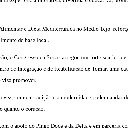
Alimentar e Dieta Mediterrânica no Médio Tejo, reforça
lmente de base local.
são, o Congresso da Sopa carregou um forte sentido de
ntro de Integração e de Reabilitação de Tomar, uma ca
o visa promover.
a vez, como a tradição e a modernidade podem andar d
o quanto o coração.
com o apoio do Pingo Doce e da Delta e em parceria c