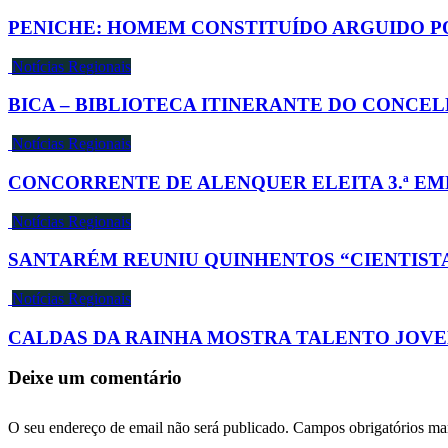
PENICHE: HOMEM CONSTITUÍDO ARGUIDO P
Notícias Regionais
BICA – BIBLIOTECA ITINERANTE DO CONCELH
Notícias Regionais
CONCORRENTE DE ALENQUER ELEITA 3.ª E
Notícias Regionais
SANTARÉM REUNIU QUINHENTOS “CIENTISTA
Notícias Regionais
CALDAS DA RAINHA MOSTRA TALENTO JOV
Deixe um comentário
O seu endereço de email não será publicado.
Campos obrigatórios m