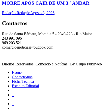
MORRE APÓS CAIR DE UM 3.º ANDAR
Redação Redação
Agosto 8, 2026
Contactos
Rua de Santa Bárbara, Moradia 5 - 2040-228 - Rio Maior
243 991 096
969 203 521
comercioenoticias@outlook.com
Direitos Reservados, Comercio e Notícias | By Grupo Publiweb
Home
Contacte-nos
Ficha Técnica
Estatuto Editorial
_
_
_
_
_