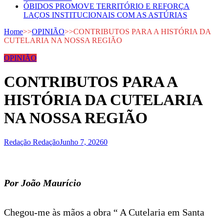
ÓBIDOS PROMOVE TERRITÓRIO E REFORÇA
LAÇOS INSTITUCIONAIS COM AS ASTÚRIAS
Home
>>
OPINIÃO
>>
CONTRIBUTOS PARA A HISTÓRIA DA
CUTELARIA NA NOSSA REGIÃO
OPINIÃO
CONTRIBUTOS PARA A
HISTÓRIA DA CUTELARIA
NA NOSSA REGIÃO
Redação Redação
Junho 7, 2026
0
Por João Maurício
Chegou-me às mãos a obra “ A Cutelaria em Santa