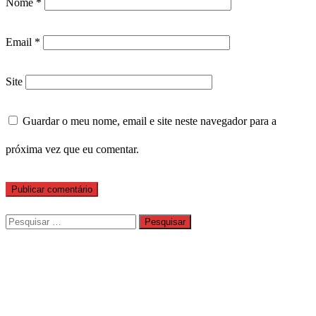
Nome
*
Email
*
Site
Guardar o meu nome, email e site neste navegador para a
próxima vez que eu comentar.
Pesquisar
por: