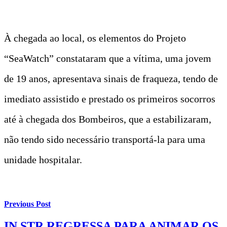
​À chegada ao local, os elementos do Projeto
“SeaWatch” constataram que a vítima, uma jovem
de 19 anos, apresentava sinais de fraqueza, tendo de
imediato assistido e prestado os primeiros socorros
até à chegada dos Bombeiros, que a estabilizaram,
não tendo sido necessário transportá-la para uma
unidade hospitalar.​
Previous Post
IN.STR REGRESSA PARA ANIMAR OS