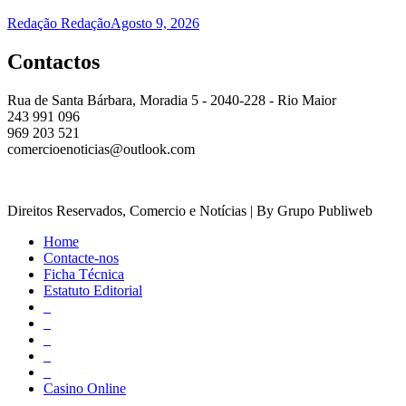
Redação Redação
Agosto 9, 2026
Contactos
Rua de Santa Bárbara, Moradia 5 - 2040-228 - Rio Maior
243 991 096
969 203 521
comercioenoticias@outlook.com
Direitos Reservados, Comercio e Notícias | By Grupo Publiweb
Home
Contacte-nos
Ficha Técnica
Estatuto Editorial
_
_
_
_
_
Casino Online