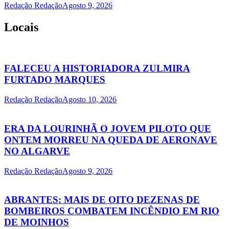
Redação Redação
Agosto 9, 2026
Locais
FALECEU A HISTORIADORA ZULMIRA
FURTADO MARQUES
Redação Redação
Agosto 10, 2026
ERA DA LOURINHÃ O JOVEM PILOTO QUE
ONTEM MORREU NA QUEDA DE AERONAVE
NO ALGARVE
Redação Redação
Agosto 9, 2026
ABRANTES: MAIS DE OITO DEZENAS DE
BOMBEIROS COMBATEM INCÊNDIO EM RIO
DE MOINHOS