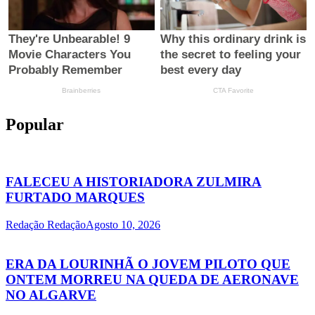
Popular
FALECEU A HISTORIADORA ZULMIRA
FURTADO MARQUES
Redação Redação
Agosto 10, 2026
ERA DA LOURINHÃ O JOVEM PILOTO QUE
ONTEM MORREU NA QUEDA DE AERONAVE
NO ALGARVE