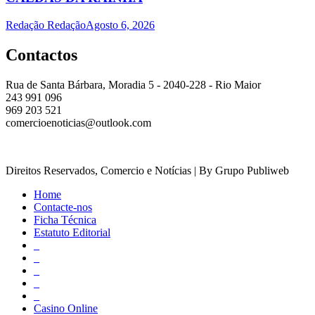
Redação Redação
Agosto 6, 2026
Contactos
Rua de Santa Bárbara, Moradia 5 - 2040-228 - Rio Maior
243 991 096
969 203 521
comercioenoticias@outlook.com
Direitos Reservados, Comercio e Notícias | By Grupo Publiweb
Home
Contacte-nos
Ficha Técnica
Estatuto Editorial
_
_
_
_
_
Casino Online