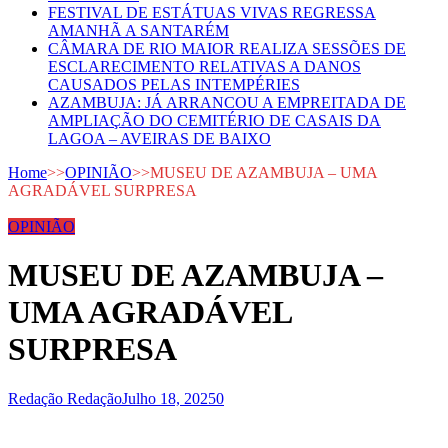
FESTIVAL DE ESTÁTUAS VIVAS REGRESSA
AMANHÃ A SANTARÉM
CÂMARA DE RIO MAIOR REALIZA SESSÕES DE
ESCLARECIMENTO RELATIVAS A DANOS
CAUSADOS PELAS INTEMPÉRIES
AZAMBUJA: JÁ ARRANCOU A EMPREITADA DE
AMPLIAÇÃO DO CEMITÉRIO DE CASAIS DA
LAGOA – AVEIRAS DE BAIXO
Home
>>
OPINIÃO
>>
MUSEU DE AZAMBUJA – UMA
AGRADÁVEL SURPRESA
OPINIÃO
MUSEU DE AZAMBUJA –
UMA AGRADÁVEL
SURPRESA
Redação Redação
Julho 18, 2025
0