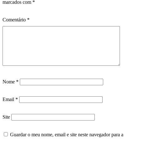
marcados com
*
Comentário
*
Nome
*
Email
*
Site
Guardar o meu nome, email e site neste navegador para a