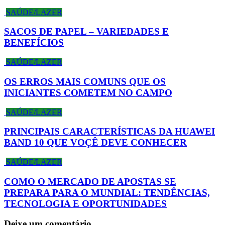
SAÚDE/LAZER
SACOS DE PAPEL – VARIEDADES E
BENEFÍCIOS
SAÚDE/LAZER
OS ERROS MAIS COMUNS QUE OS
INICIANTES COMETEM NO CAMPO
SAÚDE/LAZER
PRINCIPAIS CARACTERÍSTICAS DA HUAWEI
BAND 10 QUE VOÇÊ DEVE CONHECER
SAÚDE/LAZER
COMO O MERCADO DE APOSTAS SE
PREPARA PARA O MUNDIAL: TENDÊNCIAS,
TECNOLOGIA E OPORTUNIDADES
Deixe um comentário