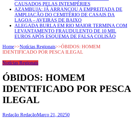
CAUSADOS PELAS INTEMPÉRIES
AZAMBUJA: JÁ ARRANCOU A EMPREITADA DE
AMPLIAÇÃO DO CEMITÉRIO DE CASAIS DA
LAGOA – AVEIRAS DE BAIXO
ALEGADA BURLA EM RIO MAIOR TERMINA COM
LEVANTAMENTO FRAUDULENTO DE 10 MIL
EUROS APÓS ESQUEMA DE FALSA COLISÃO
Home
>>
Notícias Regionais
>>
ÓBIDOS: HOMEM
IDENTIFICADO POR PESCA ILEGAL
Notícias Regionais
ÓBIDOS: HOMEM
IDENTIFICADO POR PESCA
ILEGAL
Redação Redação
Março 21, 2025
0