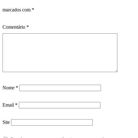
marcados com
*
Comentário
*
Nome
*
Email
*
Site