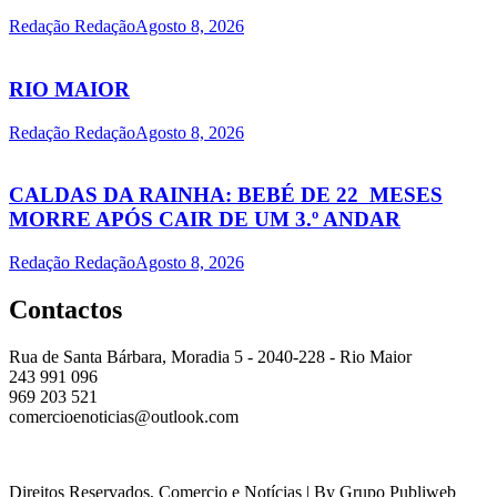
Redação Redação
Agosto 8, 2026
RIO MAIOR
Redação Redação
Agosto 8, 2026
CALDAS DA RAINHA: BEBÉ DE 22 MESES
MORRE APÓS CAIR DE UM 3.º ANDAR
Redação Redação
Agosto 8, 2026
Contactos
Rua de Santa Bárbara, Moradia 5 - 2040-228 - Rio Maior
243 991 096
969 203 521
comercioenoticias@outlook.com
Direitos Reservados, Comercio e Notícias | By Grupo Publiweb