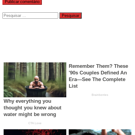
Pesquisar
por: