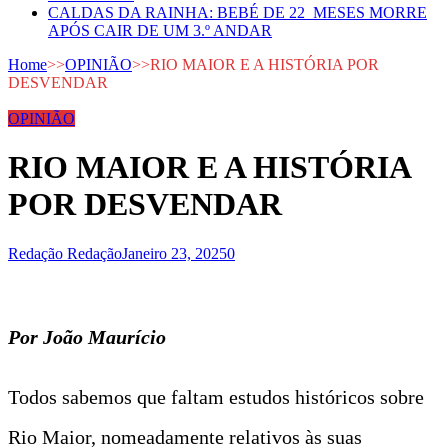
CALDAS DA RAINHA: BEBÉ DE 22 MESES MORRE
APÓS CAIR DE UM 3.º ANDAR
Home
>>
OPINIÃO
>>
RIO MAIOR E A HISTÓRIA POR
DESVENDAR
OPINIÃO
RIO MAIOR E A HISTÓRIA
POR DESVENDAR
Redação Redação
Janeiro 23, 2025
0
Por João Maurício
Todos sabemos que faltam estudos históricos sobre
Rio Maior, nomeadamente relativos às suas