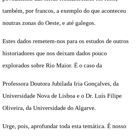
também, por francos, a exemplo do que aconteceu
noutras zonas do Oeste, e até galegos.
Estes dados remetem-nos para os estudos de outros
historiadores que nos deixam dados pouco
explorados sobre Rio Maior. É o caso da
Professora Doutora Jubilada Iria Gonçalves, da
Universidade Nova de Lisboa e o Dr. Luís Filipe
Oliveira, da Universidade do Algarve.
Urge, pois, aprofundar toda esta temática. É nosso