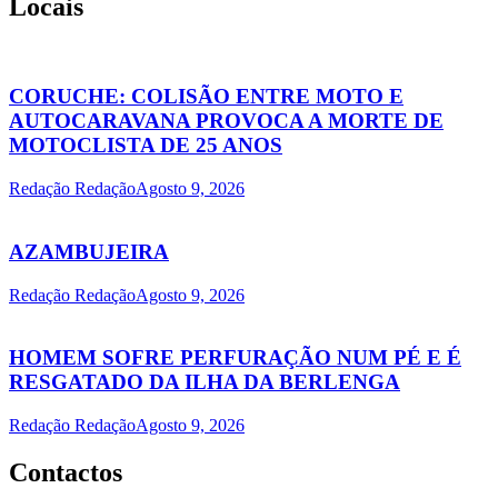
Locais
CORUCHE: COLISÃO ENTRE MOTO E
AUTOCARAVANA PROVOCA A MORTE DE
MOTOCLISTA DE 25 ANOS
Redação Redação
Agosto 9, 2026
AZAMBUJEIRA
Redação Redação
Agosto 9, 2026
HOMEM SOFRE PERFURAÇÃO NUM PÉ E É
RESGATADO DA ILHA DA BERLENGA
Redação Redação
Agosto 9, 2026
Contactos