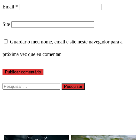
Email
*
Site
Guardar o meu nome, email e site neste navegador para a
próxima vez que eu comentar.
Pesquisar
por: