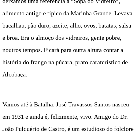
deixamos uma referência à “Sopa do Vidreiro”,
alimento antigo e típico da Marinha Grande. Levava
bacalhau, pão duro, azeite, alho, ovos, batatas, salsa
e broa. Era o almoço dos vidreiros, gente pobre,
noutros tempos. Ficará para outra altura contar a
história do frango na púcara, prato caraterístico de
Alcobaça.
Vamos até à Batalha. José Travassos Santos nasceu
em 1931 e ainda é, felizmente, vivo. Amigo do Dr.
João Pulquério de Castro, é um estudioso do folclore