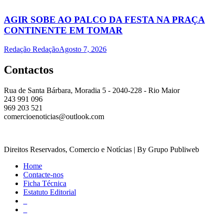
AGIR SOBE AO PALCO DA FESTA NA PRAÇA
CONTINENTE EM TOMAR
Redação Redação
Agosto 7, 2026
Contactos
Rua de Santa Bárbara, Moradia 5 - 2040-228 - Rio Maior
243 991 096
969 203 521
comercioenoticias@outlook.com
Direitos Reservados, Comercio e Notícias | By Grupo Publiweb
Home
Contacte-nos
Ficha Técnica
Estatuto Editorial
_
_