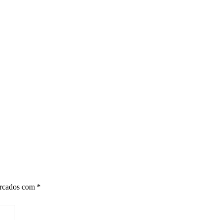
arcados com
*