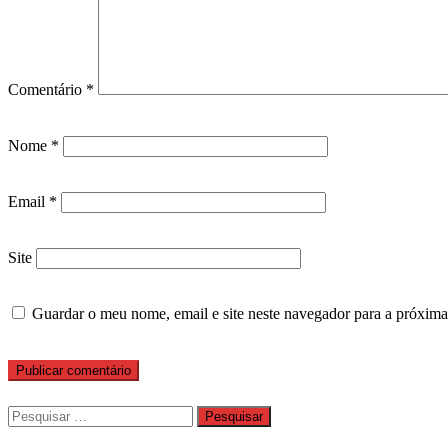
Comentário
*
Nome
*
Email
*
Site
Guardar o meu nome, email e site neste navegador para a próxima
Pesquisar
por: