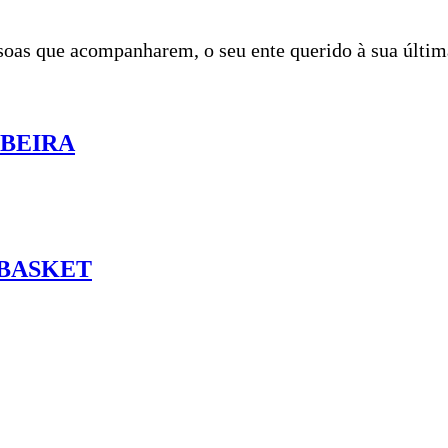
ssoas que acompanharem, o seu ente querido à sua últi
IBEIRA
 BASKET