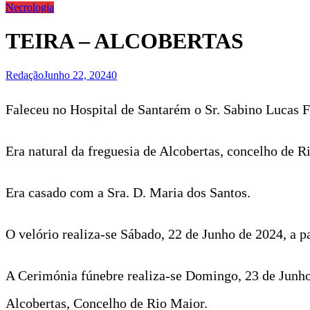
Necrologia
TEIRA – ALCOBERTAS
Redação
Junho 22, 2024
0
Faleceu no Hospital de Santarém o Sr. Sabino Lucas F
Era natural da freguesia de Alcobertas, concelho de Ri
Era casado com a Sra. D. Maria dos Santos.
O velório realiza-se Sábado, 22 de Junho de 2024, a p
A Cerimónia fúnebre realiza-se Domingo, 23 de Junho 
Alcobertas, Concelho de Rio Maior.