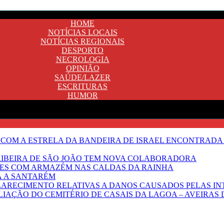
HOME
NOTÍCIAS LOCAIS
NOTÍCIAS REGIONAIS
DESPORTO
NECROLOGIA
OPINIÃO
SAÚDE/LAZER
ESCRITURAS
HUMOR
 COM A ESTRELA DA BANDEIRA DE ISRAEL ENCONTRADA 
E RIBEIRA DE SÃO JOÃO TEM NOVA COLABORADORA
NTES COM ARMAZÉM NAS CALDAS DA RAINHA
Ã A SANTARÉM
LARECIMENTO RELATIVAS A DANOS CAUSADOS PELAS IN
IAÇÃO DO CEMITÉRIO DE CASAIS DA LAGOA – AVEIRAS 