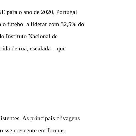
NE para o ano de 2020, Portugal
m o futebol a liderar com 32,5% do
do Instituto Nacional de
rida de rua, escalada – que
istentes. As principais clivagens
eresse crescente em formas