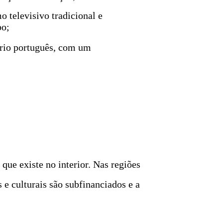
 televisivo tradicional e
bo;
ório português, com um
 que existe no interior. Nas regiões
e culturais são subfinanciados e a