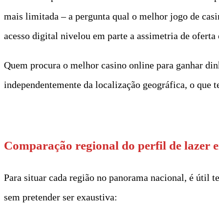
mais limitada – a pergunta qual o melhor jogo de casi
acesso digital nivelou em parte a assimetria de oferta
Quem procura o melhor casino online para ganhar din
independentemente da localização geográfica, o que t
t
Comparação regional do perfil de lazer 
Para situar cada região no panorama nacional, é útil t
sem pretender ser exaustiva: