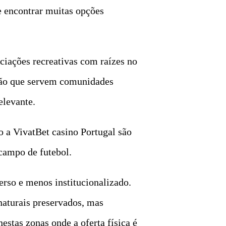
 encontrar muitas opções
ociações recreativas com raízes no
nsão que servem comunidades
relevante.
 a VivatBet casino Portugal são
 campo de futebol.
erso e menos institucionalizado.
naturais preservados, mas
estas zonas onde a oferta física é