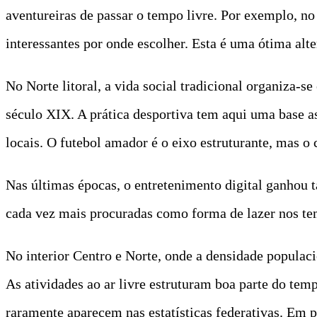
aventureiras de passar o tempo livre. Por exemplo, n
interessantes por onde escolher. Esta é uma ótima alte
No Norte litoral, a vida social tradicional organiza-s
século XIX. A prática desportiva tem aqui uma base 
locais. O futebol amador é o eixo estruturante, mas o 
Nas últimas épocas, o entretenimento digital ganhou
cada vez mais procuradas como forma de lazer nos temp
No interior Centro e Norte, onde a densidade populaci
As atividades ao ar livre estruturam boa parte do te
raramente aparecem nas estatísticas federativas. Em p