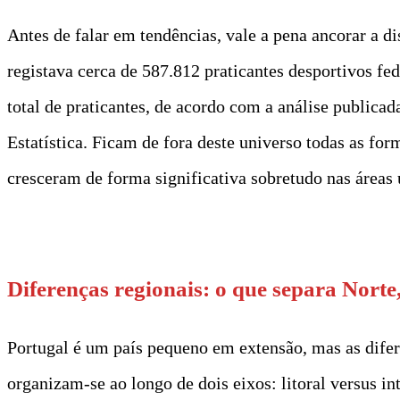
Antes de falar em tendências, vale a pena ancorar a 
registava cerca de 587.812 praticantes desportivos fe
total de praticantes, de acordo com a análise publica
Estatística. Ficam de fora deste universo todas as for
cresceram de forma significativa sobretudo nas áreas 
t
Diferenças regionais: o que separa Norte, 
Portugal é um país pequeno em extensão, mas as diferen
organizam-se ao longo de dois eixos: litoral versus i