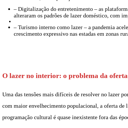
– Digitalização do entretenimento – as plataform
alteraram os padrões de lazer doméstico, com imp
– Turismo interno como lazer – a pandemia acele
crescimento expressivo nas estadas em zonas rura
t
O lazer no interior: o problema da ofert
Uma das tensões mais difíceis de resolver no lazer por
com maior envelhecimento populacional, a oferta de la
programação cultural é quase inexistente fora das époc