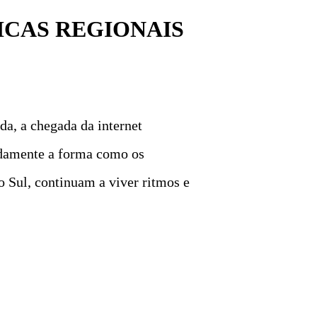
ICAS REGIONAIS
da, a chegada da internet
undamente a forma como os
o Sul, continuam a viver ritmos e