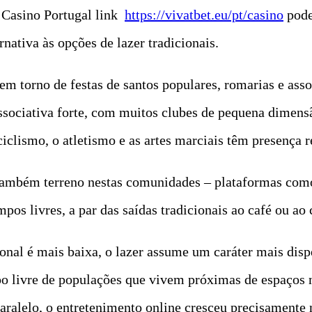
o Casino Portugal link
https://vivatbet.eu/pt/casino
pode
rnativa às opções de lazer tradicionais.
e em torno de festas de santos populares, romarias e ass
associativa forte, com muitos clubes de pequena dime
ciclismo, o atletismo e as artes marciais têm presença 
 também terreno nestas comunidades – plataformas como
os livres, a par das saídas tradicionais ao café ou ao
onal é mais baixa, o lazer assume um caráter mais disp
mpo livre de populações que vivem próximas de espaços 
aralelo, o entretenimento online cresceu precisamente n