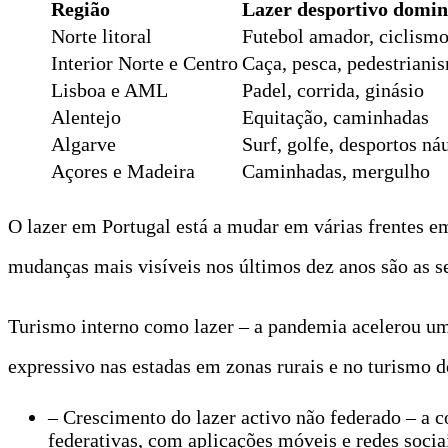
Região
Lazer desportivo domin
Norte litoral
Futebol amador, ciclism
Interior Norte e Centro
Caça, pesca, pedestriani
Lisboa e AML
Padel, corrida, ginásio
Alentejo
Equitação, caminhadas
Algarve
Surf, golfe, desportos ná
Açores e Madeira
Caminhadas, mergulho
O lazer em Portugal está a mudar em várias frentes e
mudanças mais visíveis nos últimos dez anos são as s
Turismo interno como lazer – a pandemia acelerou um
expressivo nas estadas em zonas rurais e no turismo d
– Crescimento do lazer activo não federado – a c
federativas, com aplicações móveis e redes sociai