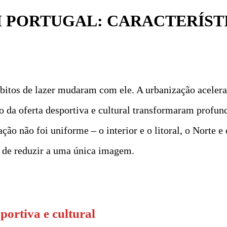
 PORTUGAL: CARACTERÍST
ábitos de lazer mudaram com ele. A urbanização acelera
ão da oferta desportiva e cultural transformaram prof
o não foi uniforme – o interior e o litoral, o Norte e 
cil de reduzir a uma única imagem.
portiva e cultural