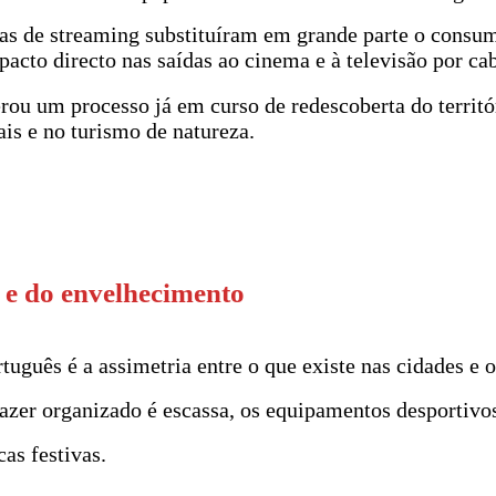
as de streaming substituíram em grande parte o consumo
acto directo nas saídas ao cinema e à televisão por ca
rou um processo já em curso de redescoberta do territ
is e no turismo de natureza.
a e do envelhecimento
tuguês é a assimetria entre o que existe nas cidades e o
zer organizado é escassa, os equipamentos desportivos 
as festivas.