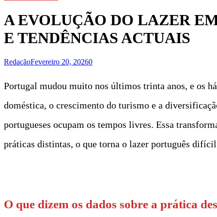
A EVOLUÇÃO DO LAZER EM
E TENDÊNCIAS ACTUAIS
Redação
Fevereiro 20, 2026
0
Portugal mudou muito nos últimos trinta anos, e os h
doméstica, o crescimento do turismo e a diversificaç
portugueses ocupam os tempos livres. Essa transformaçã
práticas distintas, o que torna o lazer português difí
t
O que dizem os dados sobre a prática des