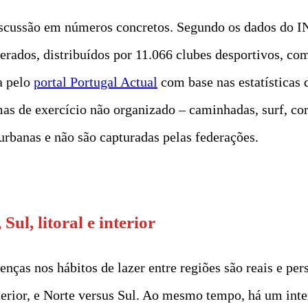
discussão em números concretos. Segundo os dados do I
derados, distribuídos por 11.066 clubes desportivos, co
da pelo
portal Portugal Actual
com base nas estatísticas 
mas de exercício não organizado – caminhadas, surf, cor
urbanas e não são capturadas pelas federações.
Sul, litoral e interior
ças nos hábitos de lazer entre regiões são reais e pers
nterior, e Norte versus Sul. Ao mesmo tempo, há um int