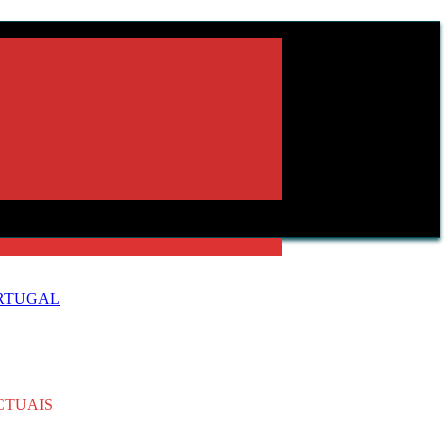
ORTUGAL
CTUAIS