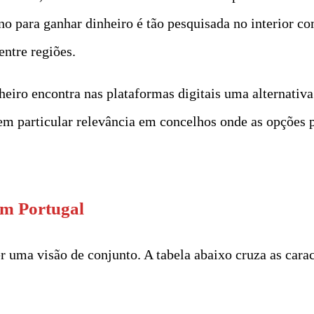
no para ganhar dinheiro é tão pesquisada no interior co
 entre regiões.
heiro
encontra nas plataformas digitais uma alternativa
em particular relevância em concelhos onde as opções p
em Portugal
er uma visão de conjunto. A tabela abaixo cruza as cara