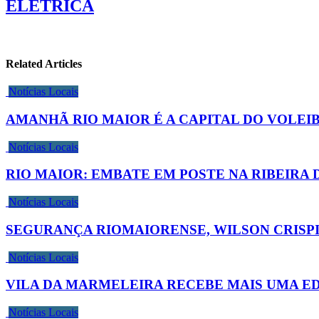
ELÉTRICA
Related Articles
Notícias Locais
AMANHÃ RIO MAIOR É A CAPITAL DO VOLEI
Notícias Locais
RIO MAIOR: EMBATE EM POSTE NA RIBEIRA 
Notícias Locais
SEGURANÇA RIOMAIORENSE, WILSON CRISP
Notícias Locais
VILA DA MARMELEIRA RECEBE MAIS UMA ED
Notícias Locais