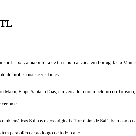
BTL
ism Lisbon, a maior feira de turismo realizada em Portugal, e o Munic
 de profissionais e visitantes.
io Maior, Filipe Santana Dias, e o vereador com o pelouro do Turismo, 
e certame.
 emblemáticas Salinas e dos originais “Presépios de Sal”, bem como n
o tem para oferecer ao longo de todo o ano.