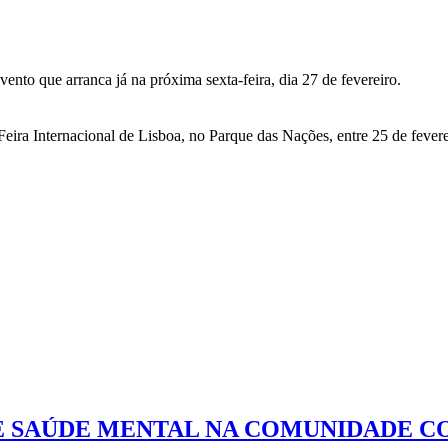
to que arranca já na próxima sexta-feira, dia 27 de fevereiro.
eira Internacional de Lisboa, no Parque das Nações, entre 25 de fevere
DE SAÚDE MENTAL NA COMUNIDADE C