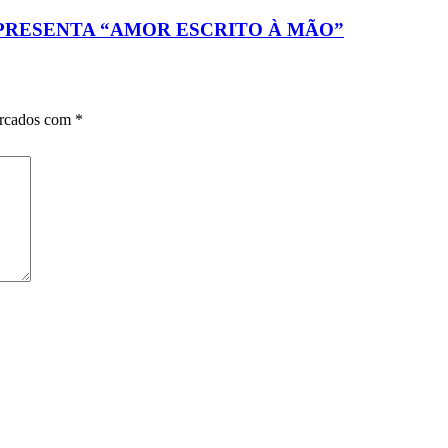
PRESENTA “AMOR ESCRITO À MÃO”
arcados com
*