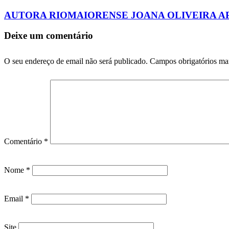
AUTORA RIOMAIORENSE JOANA OLIVEIRA A
Deixe um comentário
O seu endereço de email não será publicado.
Campos obrigatórios m
Comentário
*
Nome
*
Email
*
Site