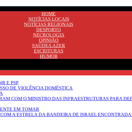
HOME
NOTÍCIAS LOCAIS
NOTÍCIAS REGIONAIS
DESPORTO
NECROLOGIA
OPINIÃO
SAÚDE/LAZER
ESCRITURAS
HUMOR
R E PSP
SSO DE VIOLÊNCIA DOMÉSTICA
TA
RAM COM O MINISTRO DAS INFRAESTRUTURAS PARA DE
NENTE EM TOMAR
 COM A ESTRELA DA BANDEIRA DE ISRAEL ENCONTRADA 