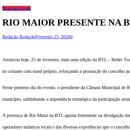
Notícias Locais
RIO MAIOR PRESENTE NA 
Redação Redação
Fevereiro 25, 2026
0
Arrancou hoje, 25 de fevereiro, mais uma edição da BTL – Better Tour
no certame com stand próprio, reforçando a promoção do concelho junto
Neste primeiro dia do evento, o presidente da Câmara Municipal de R
município, sublinhando a importância estratégica da participação nest
A presença de Rio Maior na BTL aposta fortemente na divulgação das
operadores turísticos locais e das diversas experiências que o concelh