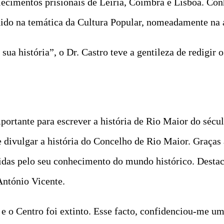
lecimentos prisionais de Leiria, Coimbra e Lisboa. Con
ido na temática da Cultura Popular, nomeadamente na 
sua história”, o Dr. Castro teve a gentileza de redigir 
mportante para escrever a história de Rio Maior do séc
 divulgar a história do Concelho de Rio Maior. Graça
ecidas pelo seu conhecimento do mundo histórico. Desta
António Vicente.
 e o Centro foi extinto. Esse facto, confidenciou-me um