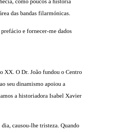
hecia, como poucos a história
área das bandas filarmónicas.
o prefácio e fornecer-me dados
ulo XX. O Dr. João fundou o Centro
s ao seu dinamismo apoiou a
camos a historiadora Isabel Xavier
 dia, causou-lhe tristeza. Quando