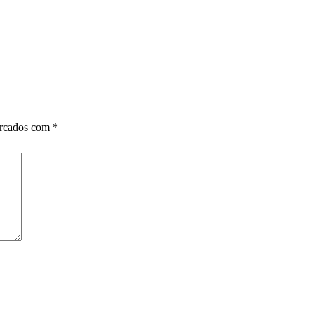
arcados com
*