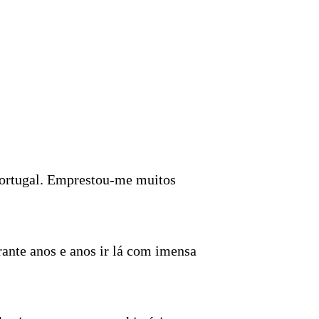
 Portugal. Emprestou-me muitos
rante anos e anos ir lá com imensa