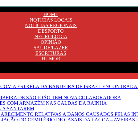
HOME
NOTÍCIAS LOCAIS
NOTÍCIAS REGIONAIS
DESPORTO
NECROLOGIA
OPINIÃO
SAÚDE/LAZER
ESCRITURAS
HUMOR
 COM A ESTRELA DA BANDEIRA DE ISRAEL ENCONTRADA 
E RIBEIRA DE SÃO JOÃO TEM NOVA COLABORADORA
NTES COM ARMAZÉM NAS CALDAS DA RAINHA
Ã A SANTARÉM
LARECIMENTO RELATIVAS A DANOS CAUSADOS PELAS IN
IAÇÃO DO CEMITÉRIO DE CASAIS DA LAGOA – AVEIRAS 