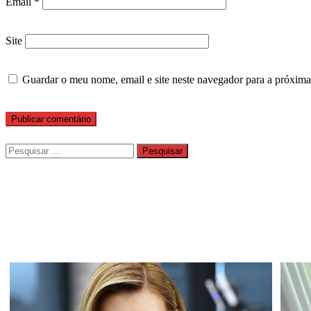
Email
*
Site
Guardar o meu nome, email e site neste navegador para a próxima
Pesquisar
por: