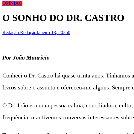
OPINIÃO
O SONHO DO DR. CASTRO
Redação Redação
Janeiro 13, 2025
0
Por João Maurício
Conheci o Dr. Castro há quase trinta anos. Tínhamos
livros sobre o assunto e ofereceu-me alguns. Sempre q
O Dr. João era uma pessoa calma, conciliadora, culto,
frequência, mantivemos conversas interessantes sobre