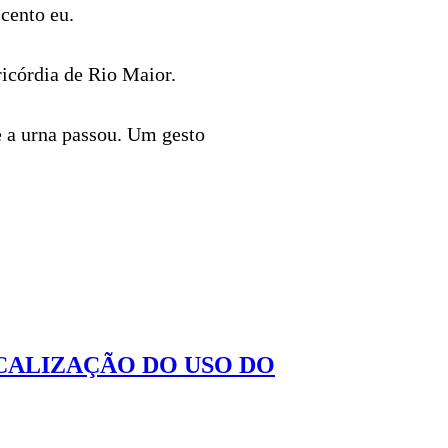
cento eu.
ricórdia de Rio Maior.
e a urna passou. Um gesto
CALIZAÇÃO DO USO DO