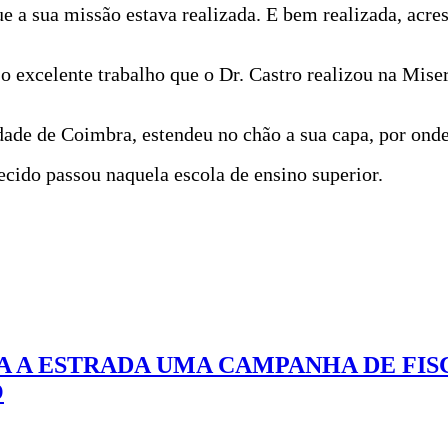
e a sua missão estava realizada. E bem realizada, acres
 o excelente trabalho que o Dr. Castro realizou na Mise
dade de Coimbra, estendeu no chão a sua capa, por ond
cido passou naquela escola de ensino superior.
 A ESTRADA UMA CAMPANHA DE FIS
O