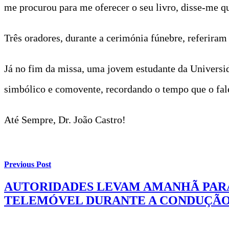
me procurou para me oferecer o seu livro, disse-me qu
Três oradores, durante a cerimónia fúnebre, referiram
Já no fim da missa, uma jovem estudante da Universi
simbólico e comovente, recordando o tempo que o fale
Até Sempre, Dr. João Castro!
Previous Post
AUTORIDADES LEVAM AMANHÃ PARA
TELEMÓVEL DURANTE A CONDUÇÃ